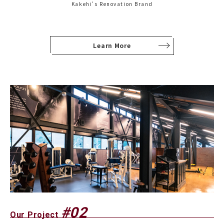
Kakehi's Renovation Brand
Learn More
#02
Our Project