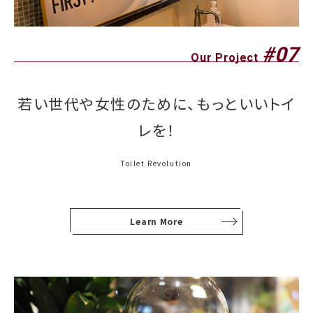
#07
Our Project
若い世代や女性のために、もっといいトイ
レを！
Toilet Revolution
Learn More