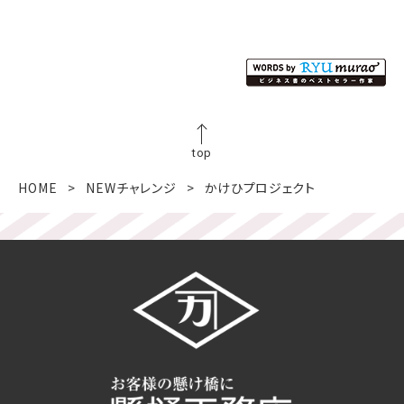
top
HOME
NEWチャレンジ
かけひプロジェクト