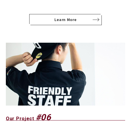
Learn More
#06
Our Project