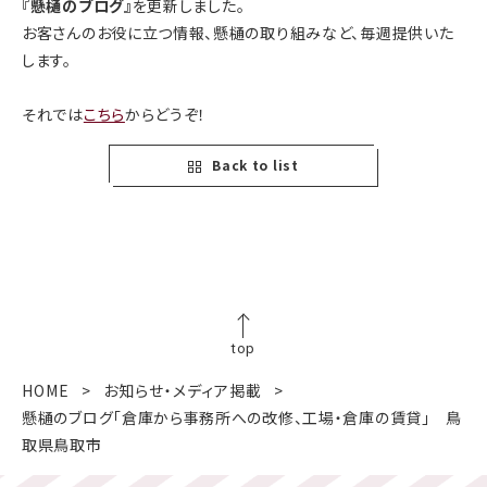
『懸樋のブログ』
を更新しました。
お客さんのお役に立つ情報、懸樋の取り組みなど、毎週提供いた
します。
それでは
こちら
からどうぞ！
Back to list
top
HOME
お知らせ・メディア掲載
懸樋のブログ「倉庫から事務所への改修、工場・倉庫の賃貸」 鳥
取県鳥取市