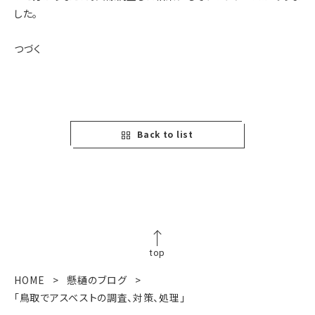
した。
つづく
Back to list
top
HOME
懸樋のブログ
「鳥取でアスベストの調査、対策、処理」