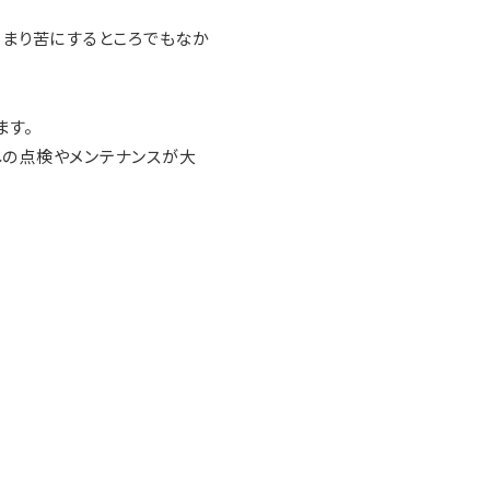
あまり苦にするところでもなか
ます。
しの点検やメンテナンスが大