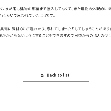
く、まだ雨も建物の部屋まで浸入してなくて、また建物の外観的に
か」ぐらいで思われていたようです。
異常に気付くのが遅れたり、忘れてしまったりしてしまうことがあり
理がかからないようにすることもできますので日頃からのほんの少
Back to list