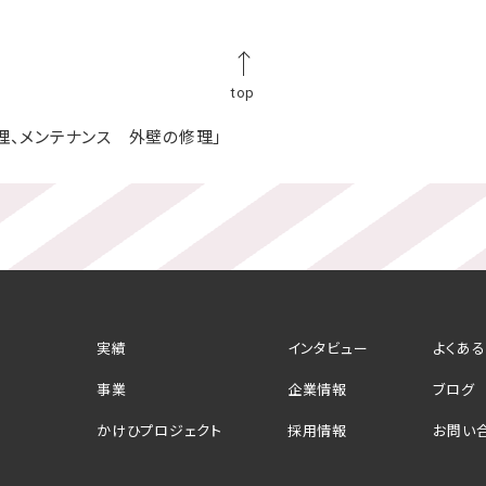
top
理、メンテナンス 外壁の修理」
実績
インタビュー
よくあ
事業
企業情報
ブログ
かけひプロジェクト
採用情報
お問い