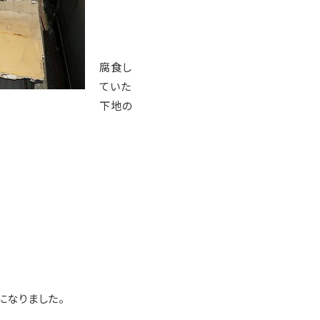
腐食し
ていた
下地の
になりました。