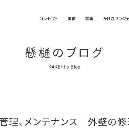
コンセプト
実績
事業
かけひプロジ
懸樋のブログ
KAKEHI’s Blog
管理、メンテナンス 外壁の修