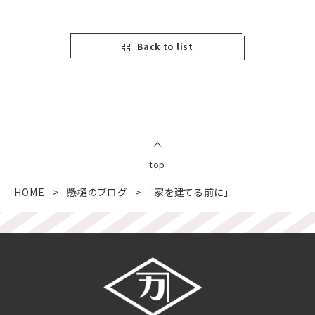
Back to list
top
HOME
懸樋のブログ
「家を建てる前に」