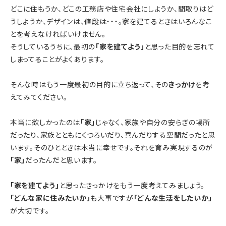
どこに住もうか、どこの工務店や住宅会社にしようか、間取りはど
うしようか、デザインは、値段は・・・。家を建てるときはいろんなこ
とを考えなければいけません。
そうしているうちに、最初の
「家を建てよう」
と思った目的を忘れて
しまってることがよくあります。
そんな時はもう一度最初の目的に立ち返って、その
きっかけ
を考
えてみてください。
本当に欲しかったのは
「家」
じゃなく、家族や自分の安らぎの場所
だったり、家族とともにくつろいだり、喜んだりする空間だったと思
います。そのひとときは本当に幸せです。それを育み実現するのが
「家」
だったんだと思います。
「家を建てよう」
と思ったきっかけをもう一度考えてみましょう。
「どんな家に住みたいか」
も大事ですが
「どんな生活をしたいか」
が大切です。