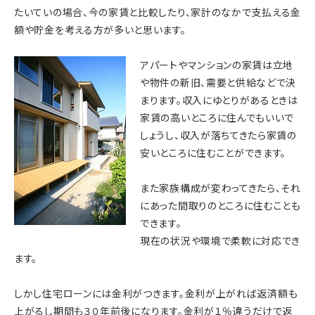
たいていの場合、今の家賃と比較したり、家計のなかで支払える金
額や貯金を考える方が多いと思います。
アパートやマンションの家賃は立地
や物件の新旧、需要と供給などで決
まります。収入にゆとりがあるときは
家賃の高いところに住んでもいいで
しょうし、収入が落ちてきたら家賃の
安いところに住むことができます。
また家族構成が変わってきたら、それ
にあった間取りのところに住むことも
できます。
現在の状況や環境で柔軟に対応でき
ます。
しかし住宅ローンには金利がつきます。金利が上がれば返済額も
上がるし期間も３０年前後になります。金利が１％違うだけで返