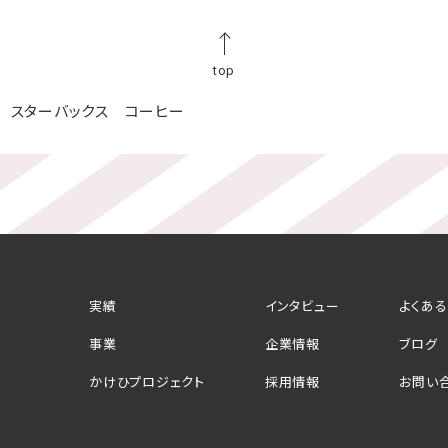
top
 スターバックス コーヒー
実績
インタビュー
よくあ
事業
企業情報
ブログ
かけひプロジェクト
採用情報
お問い